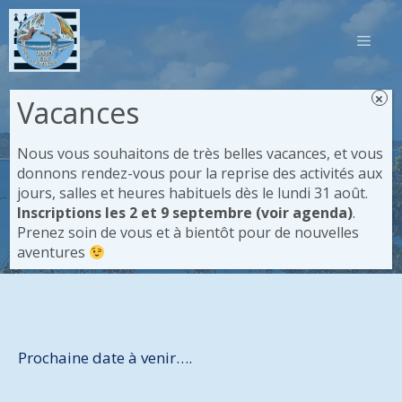
Aller
au
MEN
contenu
×
Vacances
Nous vous souhaitons de très belles vacances, et vous
donnons rendez-vous pour la reprise des activités aux
Excursions
jours, salles et heures habituels dès le lundi 31 août.
Inscriptions les 2 et 9 septembre (voir agenda)
.
Prenez soin de vous et à bientôt pour de nouvelles
Accueil
/
Excursions
aventures
Prochaine date à venir….