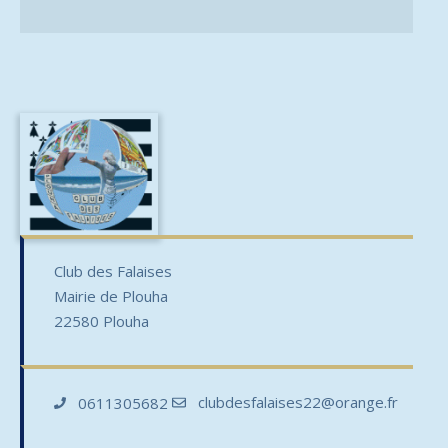
Club des Falaises
Mairie de Plouha
22580 Plouha
clubdesfalaises22@orange.fr
0611305682