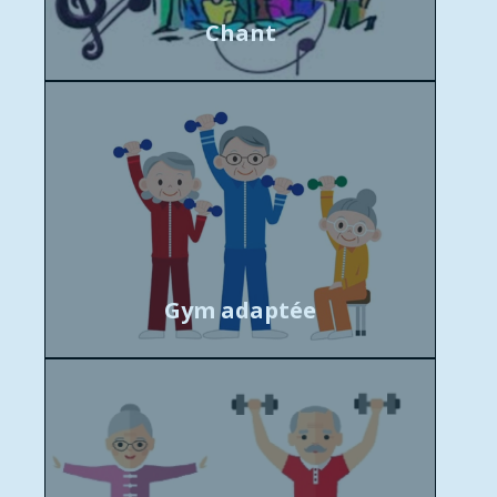
Chant
Gym adaptée