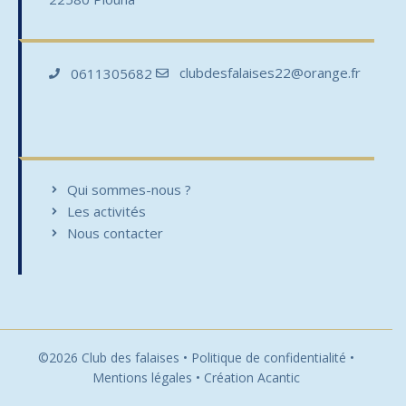
clubdesfalaises22@orange.fr
0611305682
Qui sommes-nous ?
Les activités
Nous contacter
©2026 Club des falaises •
Politique de confidentialité
•
Mentions légales
• Création
Acantic