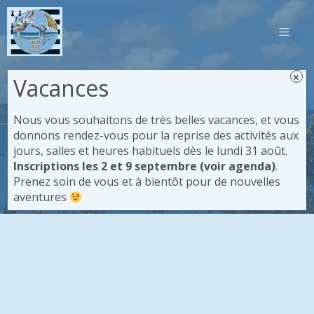
Aller
au
MEN
contenu
×
Vacances
Nous vous souhaitons de très belles vacances, et vous
donnons rendez-vous pour la reprise des activités aux
Les activités
jours, salles et heures habituels dès le lundi 31 août.
Inscriptions les 2 et 9 septembre (voir agenda)
.
Prenez soin de vous et à bientôt pour de nouvelles
Accueil
/
Les activités
aventures