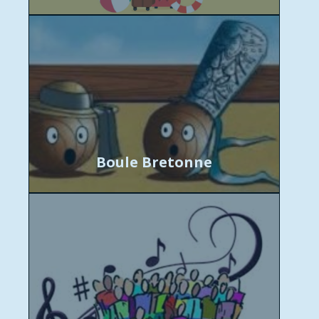
Boule Bretonne