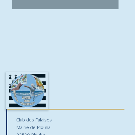
Club des Falaises
Mairie de Plouha
22580 Plouha