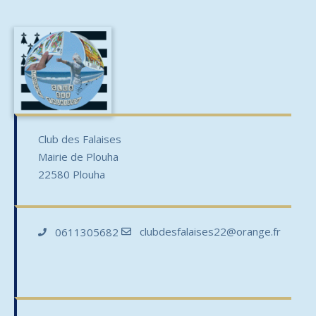
Club des Falaises
Mairie de Plouha
22580 Plouha
clubdesfalaises22@orange.fr
0611305682